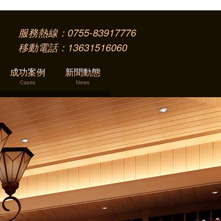
服務熱線：0755-83917776
移動電話：13631516060
成功案例
新聞動態
Cases
News
商業酒窖
公司新聞
私人酒窖
行業動態
恒溫酒柜
紅酒文化
葡萄酒賣場